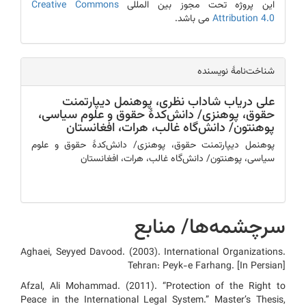
این پروژه تحت مجوز بین المللی
Creative Commons
Attribution 4.0
می باشد.
شناخت‌نامۀ نویسنده
علی دریاب شاداب نظری،
پوهنمل ‌دیپارتمنت
حقوق، پوهنزی/ دانش‌کدۀ حقوق و علوم سیاسی،
پوهنتون/ دانش‌گاه ‌غالب، هرات، افغانستان
پوهنمل ‌دیپارتمنت حقوق، پوهنزی/ دانش‌کدۀ حقوق و علوم
سیاسی، پوهنتون/ دانش‌گاه ‌غالب، هرات، افغانستان
سرچشمه‌ها/ منابع
Aghaei, Seyyed Davood. (2003). International Organizations.
Tehran: Peyk-e Farhang. [In Persian]
Afzal, Ali Mohammad. (2011). “Protection of the Right to
Peace in the International Legal System.” Master’s Thesis,