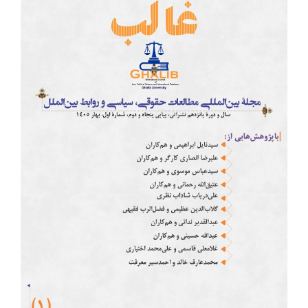
Article
Sidebar