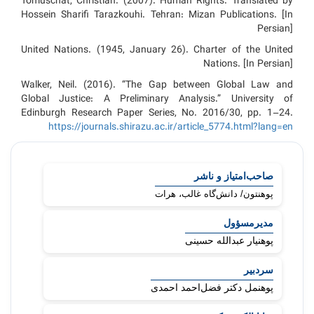
Tomuschat, Christian. (2007). Human Rights. Translated by
Hossein Sharifi Tarazkouhi. Tehran: Mizan Publications. [In
Persian]
United Nations. (1945, January 26). Charter of the United
Nations. [In Persian]
Walker, Neil. (2016). “The Gap between Global Law and
Global Justice: A Preliminary Analysis.” University of
Edinburgh Research Paper Series, No. 2016/30, pp. 1–24.
https://journals.shirazu.ac.ir/article_5774.html?lang=en
شناسۀ
مجله
صاحب‌امتیاز و ناشر
پوهنتون/ دانش‌گاه غالب، هرات
مدیرمسؤول
پوهنیار عبدالله حسینی
سردبیر
پوهنمل دکتر فضل‌احمد احمدی