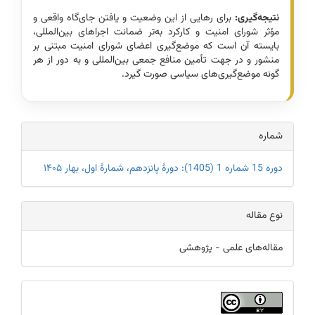
نتیجه‌گیری:
‌برای رهایی از این وضعیت و یافتن جای‌گاه واقعی و
مؤثر شورای امنیت و کارکرد به‌تر ضمانت اجراهای بین­‌المللی،
بایسته آن است که موضع­‌گیری اعضای شورای امنیت مبتنی بر
منشور و در جهت تأمین منافع جمعی بین‌­المللی و به دور از هر
گونه موضع‌­گیری‌‎های سیاسی صورت گیرد.
Article
شماره
Details
دوره 15 شماره 1 (1405): دورۀ پانزدهم، شمارۀ اول، بهار ۱۴۰۵
نوع مقاله
مقاله‌های علمی - پژوهشی