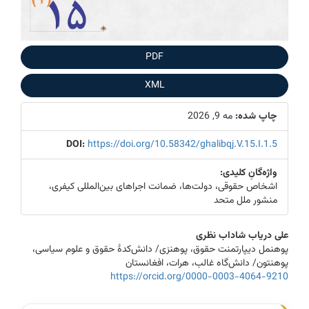
PDF
XML
چاپ شده:
مه 9, 2026
DOI:
https://doi.org/10.58342/ghalibqj.V.15.I.1.5
واژه‌گانِ کلیدی:
اشخاص حقوقی، دولت‌ها، ضمانت اجراهای بین‌المللی کیفری،
منشور ملل متحد
Main
علی دریاب شاداب نظری
پوهنمل ‌دیپارتمنت حقوق، پوهنزی/ دانش‌کدۀ حقوق و علوم سیاسی،
Article
پوهنتون/ دانش‌گاه ‌غالب، هرات، افغانستان
Content
https://orcid.org/0000-0003-4064-9210