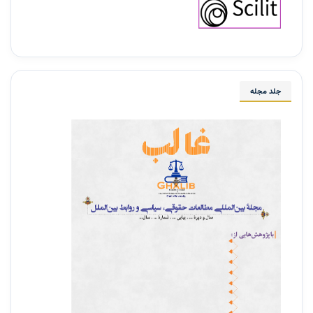
جلد مجله