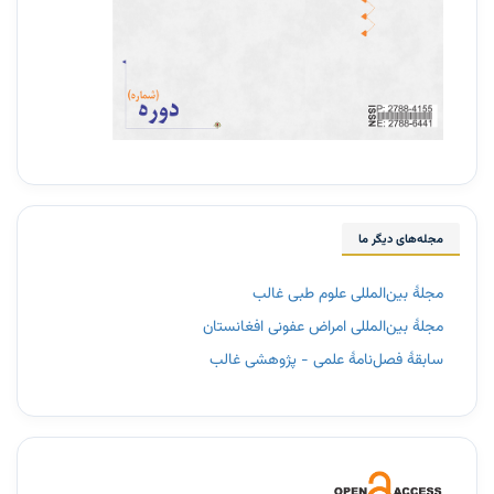
مجله‌های دیگر ما
مجلۀ بین‌المللی علوم طبی غالب
مجلۀ بین‌المللی امراض عفونی افغانستان
سابقۀ فصل‌نامۀ علمی - پژوهشی غالب
3