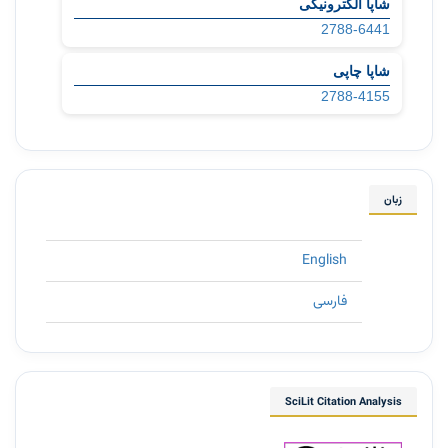
شاپا الکترونیکی
2788-6441
شاپا چاپی
2788-4155
زبان
English
فارسی
SciLit Citation Analysis