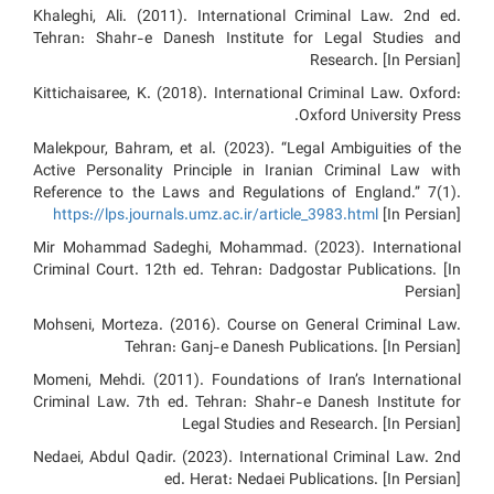
Khaleghi, Ali. (2011). International Criminal Law. 2nd ed.
Tehran: Shahr-e Danesh Institute for Legal Studies and
Research. [In Persian]
Kittichaisaree, K. (2018). International Criminal Law. Oxford:
Oxford University Press.
Malekpour, Bahram, et al. (2023). “Legal Ambiguities of the
Active Personality Principle in Iranian Criminal Law with
Reference to the Laws and Regulations of England.” 7(1).
https://lps.journals.umz.ac.ir/article_3983.html
[In Persian]
Mir Mohammad Sadeghi, Mohammad. (2023). International
Criminal Court. 12th ed. Tehran: Dadgostar Publications. [In
Persian]
Mohseni, Morteza. (2016). Course on General Criminal Law.
Tehran: Ganj-e Danesh Publications. [In Persian]
Momeni, Mehdi. (2011). Foundations of Iran’s International
Criminal Law. 7th ed. Tehran: Shahr-e Danesh Institute for
Legal Studies and Research. [In Persian]
Nedaei, Abdul Qadir. (2023). International Criminal Law. 2nd
ed. Herat: Nedaei Publications. [In Persian]