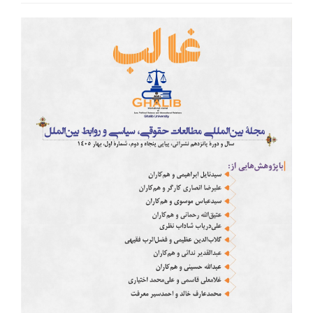
Article
Sidebar