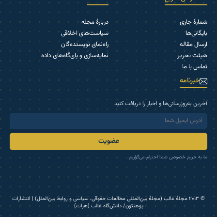
شمارۀ جاری
دربارۀ مجله
بایگانی‌ها
سیاست‌های اخلاقی
ارسال مقاله
راه‌نمای نویسنده‌گان
هیئت تحریر
نمایه‌سازی و پای‌گاه‌های داده
تماس با ما
خبرنامه
آخرین به‌روزرسانی‌ها و اخبار را دریافت کنید
عضویت
ما به حریم خصوصی شما احترام می‌گزاریم
© ۲۰۱۳ مجلۀ غالب (مجلۀ بین‌المللی مطالعات حقوقی، سیاسی و روابط بین‌الملل) | انتشارات
پوهنتون/ دانش‌گاه غالب (هرات)