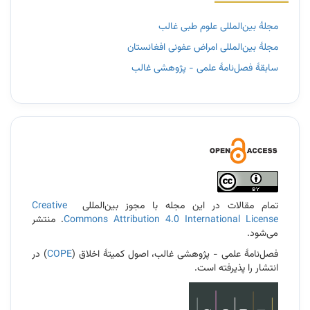
مجلۀ بین‌المللی علوم طبی غالب
مجلۀ بین‌المللی امراض عفونی افغانستان
سابقۀ فصل‌نامۀ علمی - پژوهشی غالب
3
تمام مقالات در این مجله با مجوز بین‌المللی
Creative
Commons Attribution 4.0 International License
. منتشر
می‌شود.
فصل‌نامۀ علمی - پژوهشی غالب، اصول کمیتۀ اخلاق (
COPE
) در
انتشار را پذیرفته است.