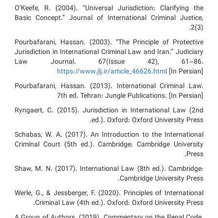
O’Keefe, R. (2004). “Universal Jurisdiction: Clarifying the
Basic Concept.” Journal of International Criminal Justice,
2(3).
Pourbafarani, Hassan. (2003). “The Principle of Protective
Jurisdiction in International Criminal Law and Iran.” Judiciary
Law Journal. 67(Issue 42), 61–86.
https://www.jlj.ir/article_46626.html
[In Persian]
Pourbafarani, Hassan. (2013). International Criminal Law.
7th ed. Tehran: Jungle Publications. [In Persian]
Ryngaert, C. (2015). Jurisdiction in International Law (2nd
ed.). Oxford: Oxford University Press.
Schabas, W. A. (2017). An Introduction to the International
Criminal Court (5th ed.). Cambridge: Cambridge University
Press.
Shaw, M. N. (2017). International Law (8th ed.). Cambridge:
Cambridge University Press.
Werle, G., & Jessberger, F. (2020). Principles of International
Criminal Law (4th ed.). Oxford: Oxford University Press.
A Group of Authors. (2019). Commentary on the Penal Code.