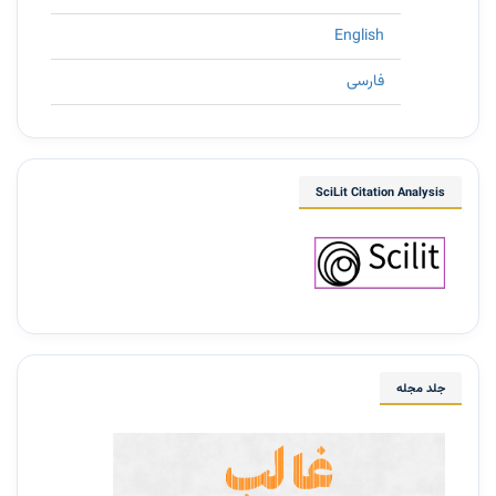
English
فارسی
SciLit Citation Analysis
جلد مجله