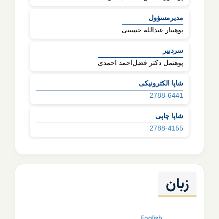
مدیرمسؤول
پوهنیار عبدالله حسینی
سردبیر
پوهنمل دکتر فضل‌احمد احمدی
شاپا الکترونیکی
2788-6441
شاپا چاپی
2788-4155
زبان