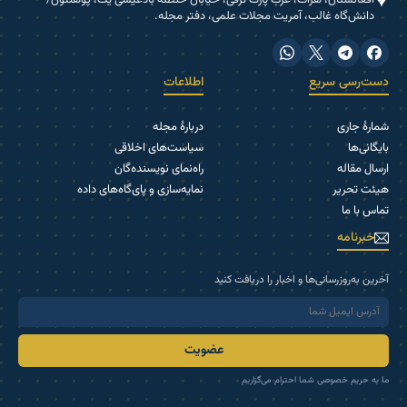
افغانستان، هرات، غرب پارک ترقی، خیابان حنظلۀ بادغیسی یک، پوهنتون/
دانش‌گاه غالب، آمریت مجلات علمی، دفتر مجله.
دست‌رسی سریع
اطلاعات
شمارۀ جاری
دربارۀ مجله
بایگانی‌ها
سیاست‌های اخلاقی
ارسال مقاله
راه‌نمای نویسنده‌گان
هیئت تحریر
نمایه‌سازی و پای‌گاه‌های داده
تماس با ما
خبرنامه
آخرین به‌روزرسانی‌ها و اخبار را دریافت کنید
عضویت
ما به حریم خصوصی شما احترام می‌گزاریم