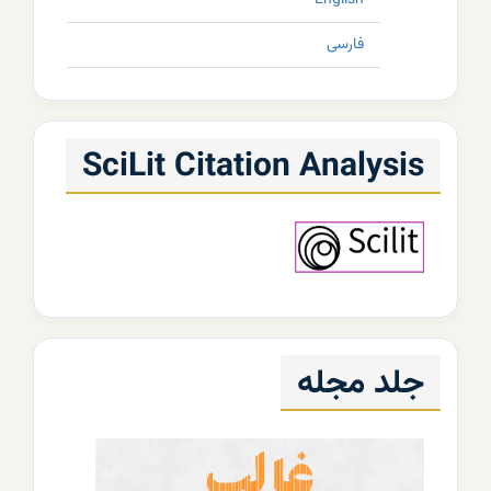
English
فارسی
SciLit Citation Analysis
جلد مجله