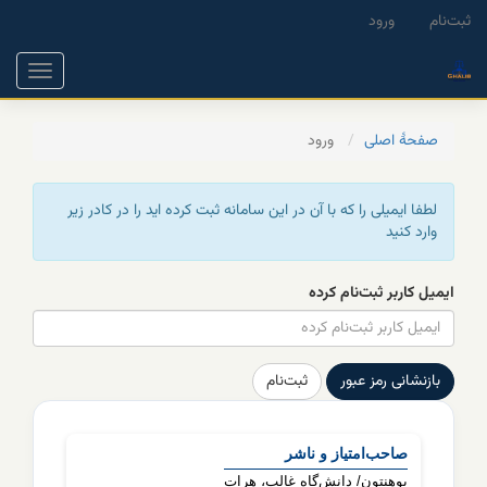
Main
ثبت‌نام
ورود
Navigation
Main
Toggle
Content
gation
Sidebar
صفحۀ اصلی
ورود
لطفا ایمیلی را که با آن در این سامانه ثبت کرده اید را در کادر زیر
وارد کنید
ایمیل کاربر ثبت‌نام کرده
بازنشانی رمز عبور
ثبت‌نام
شناسۀ
صاحب‌امتیاز و ناشر
مجله
پوهنتون/ دانش‌گاه غالب، هرات