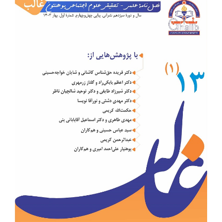
Sidebar