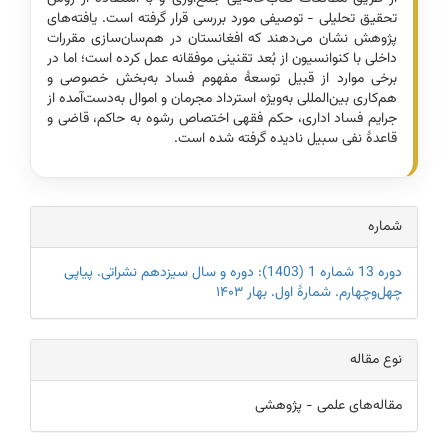
تحقیق تحلیلی - توصیفی مورد بررسی قرار گرفته است. یافته‌های
پژوهش نشان می‌دهند که افغانستان در هم‌سان‌سازی مقررات
داخلی با کنوانسیون از بُعد تقنینی موفقانه عمل کرده است؛ اما در
برخی موارد از قبیل توسعۀ مفهوم فساد به‌بخش خصوصی و
هم‌کاری بین‌المللی به‌ویژه استرداد مجرمان و اموال به‌دست‌آمده از
جرایم فساد اداری، حکم فقهی اختصاص رشوه به حاکم، قاضی و
قاعدۀ نفی سبیل نادیده گرفته شده است.
Article
شماره
Details
دوره 13 شماره 1 (1403): دوره و سال سیزدهم نشراتی. پیاپی
چهل‌و‌‌چهارم. شمارۀ اول. بهار ۱۴۰۳
نوع مقاله
مقاله‌های علمی - پژوهشی