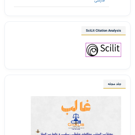
فارسی
SciLit Citation Analysis
جلد مجله