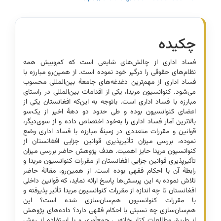
چکیده
فساد اداری از چالش‌های شایعی است که کم‌وبیش همه
نظام‌های حقوقی را درگیر خود نموده است. از همین‌رو مبارزه با
فساد اداری از مهم‌ترین دغدغه‌های جامعۀ بین‌المللی محسوب
می‌شود. کنوانسیون مریدا، یکی از اقدامات بین‌المللی در راستای
مبارزه با فساد اداری است. با‌توجه به این‌که افغانستان یکی از
اعضای کنوانسیون بوده و طی حدود دو دهۀ اخیر از یک‌سو
بالاترین آمار فساد اداری را به‌خود اختصاص داده و از سوی‌‌دیگر،
قوانین و مقررات متعددی در زمینۀ مبارزه با فساد اداری وضع
نموده، بررسی میزان تأثیر‌پذیری قوانین جزایی افغانستان از
کنوانسیون مریدا حایز اهمیت. هدف پژوهش حاضر بررسی میزان
تأثیر‌پذیری قوانین جزایی افغانستان از مقررات کنوانسیون مریدا و
رابطۀ آن با احکام فقهی‌ بوده است. از همین‌رو، مقالۀ حاضر
تلاش نموده به این پرسش‌ها پاسخ ارائه نماید، که قوانین داخلی
افغانستان تا چه‌ اندازه از مقررات کنوانسیون مریدا تأثیر پذیرفته و
با مقررات کنوانسیون هم‌سان‌سازی شده است؟ این
هم‌سان‌سازی چه نسبتی با احکام فقهی دارد؟ داده‌های پژوهش
از طریق مطالعات کتاب‌خانه‌یی جمع‌آوری و با استفاده از روش