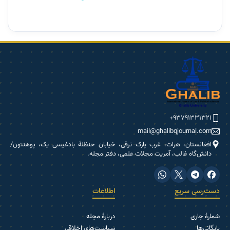
۹۳۷۹۱۳۳۱۳۲۱+
mail@ghalibqjournal.com
افغانستان، هرات، غرب پارک ترقی، خیابان حنظلۀ بادغیسی یک، پوهنتون/
دانش‌گاه غالب، آمریت مجلات علمی، دفتر مجله.
دست‌رسی سریع
اطلاعات
شمارۀ جاری
دربارۀ مجله
بایگانی‌ها
سیاست‌های اخلاقی