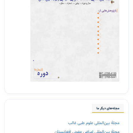
مجله‌های دیگر ما
مجلۀ بین‌المللی علوم طبی غالب
مجلۀ بین‌المللی امراض عفونی افغانستان