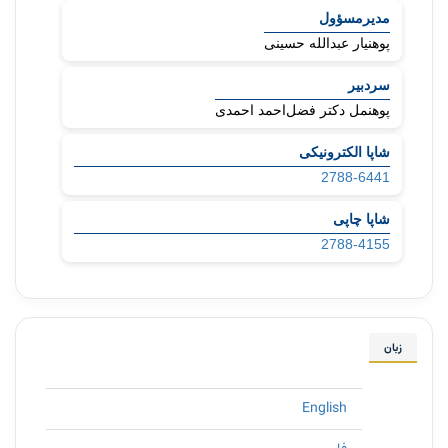
مدیرمسؤول
پوهنیار عبدالله حسینی
سردبیر
پوهنمل دکتر فضل‌احمد احمدی
شاپا الکترونیکی
2788-6441
شاپا چاپی
2788-4155
زبان
English