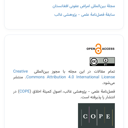
مجلۀ بین‌المللی امراض عفونی افغانستان
سابقۀ فصل‌نامۀ علمی - پژوهشی غالب
3
تمام مقالات در این مجله با مجوز بین‌المللی
Creative
Commons Attribution 4.0 International License
. منتشر
می‌شود.
فصل‌نامۀ علمی - پژوهشی غالب، اصول کمیتۀ اخلاق (
COPE
) در
انتشار را پذیرفته است.