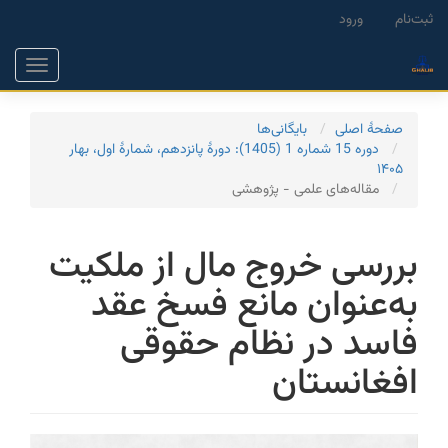
Main
ثبت‌نام
ورود
Navigation
Main
Toggle
Content
gation
Sidebar
صفحۀ اصلی
بایگانی‌ها
دوره 15 شماره 1 (1405): دورۀ پانزدهم، شمارۀ اول، بهار
۱۴۰۵
مقاله‌های علمی - پژوهشی
بررسی خروج مال از ملکیت
به‌عنوان مانع فسخ عقد
فاسد در نظام حقوقی
افغانستان