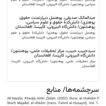
سیاسی، پوهنتنون/ دانش‌گاه البیرونی، کاپیسا، افغانستان
عبدالمالک صدیقی،
پوهنملِ دیپارتمنت حقوق،
پوهنزی/ دانش‌کدۀ حقوق و علوم سیاسی،
پوهنتنون/ دانش‌گاه البیرونی، کاپیسا، افغانستان
پوهنملِ دیپارتمنت حقوق، پوهنزی/ دانش‌کدۀ حقوق و علوم
سیاسی، پوهنتنون/ دانش‌گاه البیرونی، کاپیسا، افغانستان
سیدحبیب حبیب،
مرکز تحقیقات علمی، پوهنتنون/
دانش‌گاه البیرونی، کاپیسا، افغانستان
مرکز تحقیقات علمی، پوهنتنون/ دانش‌گاه البیرونی، کاپیسا،
افغانستان
سرچشمه‌ها/ منابع
Alī Ḥaydar, Khwāja Amīn Zādah. (2002). Durar al-Ḥukkām fī
Sharḥ Majallat al-Aḥkām (trans. Fahmī al-Ḥusaynī), Vol. 1.