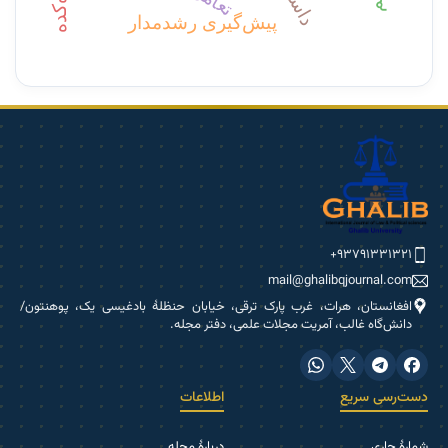
پیش‌گیری رشدمدار
۹۳۷۹۱۳۳۱۳۲۱+
mail@ghalibqjournal.com
افغانستان، هرات، غرب پارک ترقی، خیابان حنظلۀ بادغیسی یک، پوهنتون/
دانش‌گاه غالب، آمریت مجلات علمی، دفتر مجله.
دست‌رسی سریع
اطلاعات
شمارۀ جاری
دربارۀ مجله