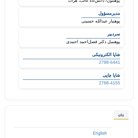
پوهنتون/ دانش‌گاه غالب، هرات
مدیرمسؤول
پوهنیار عبدالله حسینی
سردبیر
پوهنمل دکتر فضل‌احمد احمدی
شاپا الکترونیکی
2788-6441
شاپا چاپی
2788-4155
زبان
English