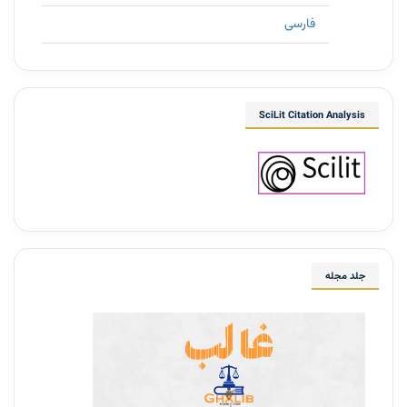
فارسی
SciLit Citation Analysis
جلد مجله