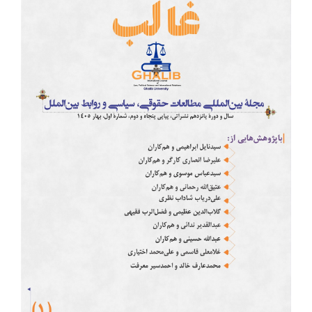
Article
Sidebar