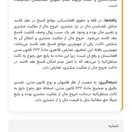
است.
یافته‌ها:
در فقه و حقوق افغانستان، موانع فسخ در عقد فاسد
شاملِ تلف‌شدن مال در نزد مشتری، خروج مال از ملکیت مشتری
و تغییر مال بوده و وجود هر یک سبب زوال وصف قابلیت فسخ
عقد فاسد می‌شود. خروج مال از ملکیت مشتری و انتقال آن به
شخص ثالث، یکی از مهم‌ترین موانع فسخ عقد فاسد می‌باشد؛
مهم‌ترین یافتة این تحقیق، تعارض ظاهری مادۀ ۶۳۲ قانون مدنی
افغانستان و رفع آن است؛ زیرا این ماده به بایع حق رجوع به ثالث
منتقل‌الیه را می‌دهد که با اصل عدم امکان فسخ عقد فاسد در
حالت خروج مال از ملکیت مشتری، تعارض دارد.
نتیجه‌گیری:
به تبعیت از نظر فقیهان و روح قانون مدنی، تفسیر
دقیق و صحیح مادۀ ۶۳۲ قانون مدنی، اسقاط حق رجوع بایع به
ثالث منتقل‌الیه درحالت خروج مال از ملکیت مشتری بوده و بایع
صرفًا حق مطالبة مثل یا قیمت مال را از مشتری دارد.
Article
شماره