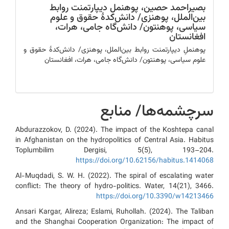
بصیراحمد حصین،
پوهنملِ دیپارتمنت روابط
بین‌الملل، پوهنزی/ دانش‌کدۀ حقوق و علوم
سیاسی، پوهنتون/ دانش‌گاه جامی‌، هرات،
افغانستان
پوهنملِ دیپارتمنت روابط بین‌الملل، پوهنزی/ دانش‌کدۀ حقوق و
علوم سیاسی، پوهنتون/ دانش‌گاه جامی‌، هرات، افغانستان
سرچشمه‌ها/ منابع
Abdurazzokov, D. (2024). The impact of the Koshtepa canal
in Afghanistan on the hydropolitics of Central Asia. Habitus
Toplumbilim Dergisi, 5(5), 193–204.
https://doi.org/10.62156/habitus.1414068
Al-Muqdadi, S. W. H. (2022). The spiral of escalating water
conflict: The theory of hydro-politics. Water, 14(21), 3466.
https://doi.org/10.3390/w14213466
Ansari Kargar, Alireza; Eslami, Ruhollah. (2024). The Taliban
and the Shanghai Cooperation Organization: The impact of