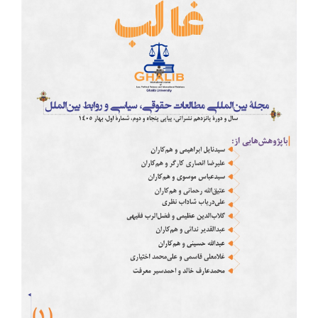
Article
Sidebar