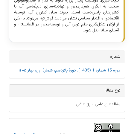
نتیجه‌گیری:
موفقیت پایدار پروژه منوط به گذار از هیدروهژمونی
سخت به الگوی هم‌کار‌محور و نهادینه‌سازی دیپلُماسی آب با
کشورهای پایین‌دست است. پیوند میان کنترول آب، توسعة
اقتصادی و اقتدار سیاسی نشان می‌دهد قوش‌تپه می‌تواند به یکی
از ارکان شکل‌گیری نظم نوین آبی و توسعه‌محور در افغانستان و
آسیای میانه بدل شود.
Article
شماره
Details
دوره 15 شماره 1 (1405): دورۀ پانزدهم، شمارۀ اول، بهار ۱۴۰۵
نوع مقاله
مقاله‌های علمی - پژوهشی