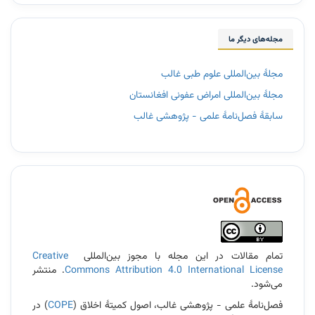
مجله‌های دیگر ما
مجلۀ بین‌المللی علوم طبی غالب
مجلۀ بین‌المللی امراض عفونی افغانستان
سابقۀ فصل‌نامۀ علمی - پژوهشی غالب
3
تمام مقالات در این مجله با مجوز بین‌المللی
Creative
Commons Attribution 4.0 International License
. منتشر
می‌شود.
فصل‌نامۀ علمی - پژوهشی غالب، اصول کمیتۀ اخلاق (
COPE
) در